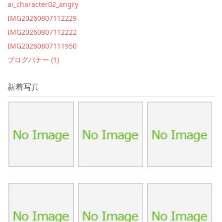
ai_character02_angry
IMG20260807112229
IMG20260807112222
IMG20260807111950
ブログバナー (1)
新着写真