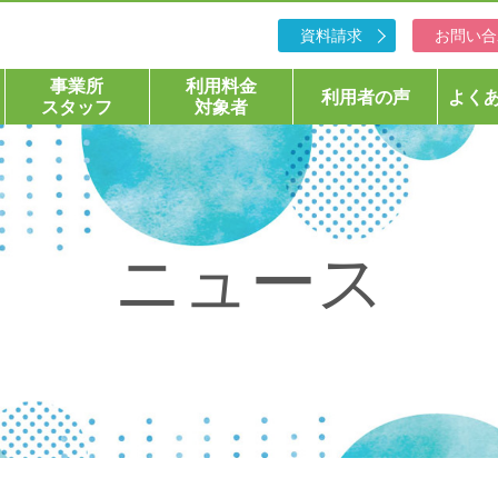
資料請求
お問い合
事業所
利用料金
利用者の声
よく
スタッフ
対象者
ニュース