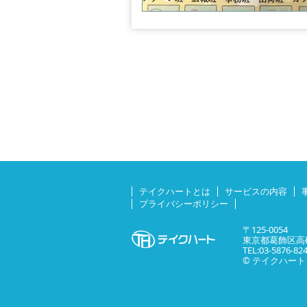
テイクハートとは
サービスの内容
プライバシーポリシー
〒125-0054
東京都葛飾区高砂
TEL:03-5876-82
© テイクハート All