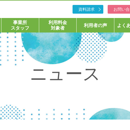
資料請求
お問い合
事業所
利用料金
利用者の声
よく
スタッフ
対象者
ニュース