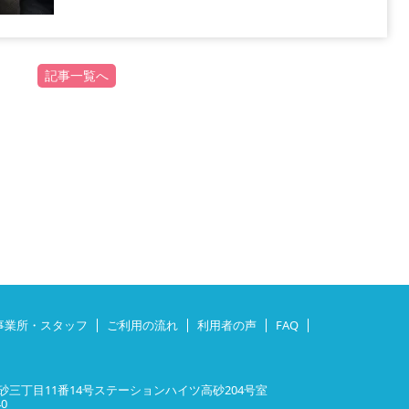
記事一覧へ
事業所・スタッフ
ご利用の流れ
利用者の声
FAQ
三丁目11番14号ステーションハイツ高砂204号室
40