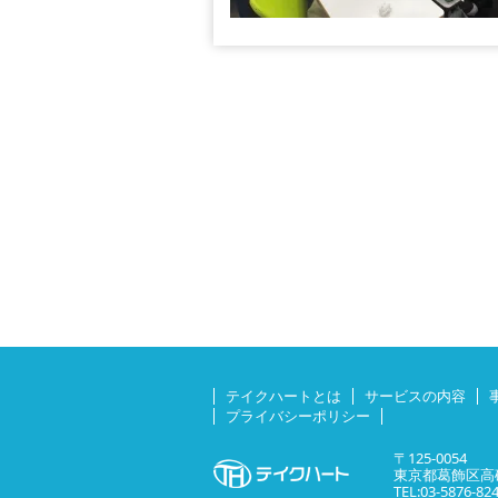
テイクハートとは
サービスの内容
プライバシーポリシー
〒125-0054
東京都葛飾区高砂
TEL:03-5876-82