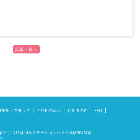
記事一覧へ
事業所・スタッフ
ご利用の流れ
利用者の声
FAQ
三丁目11番14号ステーションハイツ高砂204号室
40