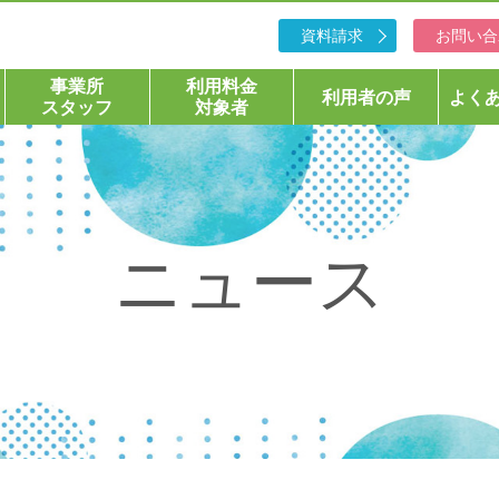
資料請求
お問い合
事業所
利用料金
利用者の声
よく
スタッフ
対象者
ニュース