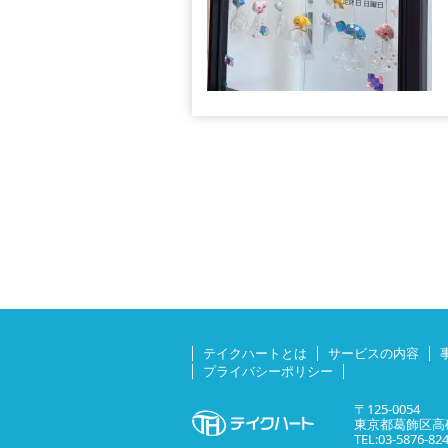
テイクハートとは
サービスの内容
プライバシーポリシー
〒125-0054
東京都葛飾区高砂
TEL:03-5876-82