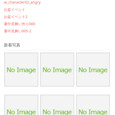
ai_character02_angry
お盆イベント
お盆イベント2
暑中見舞い作り000
暑中見舞い005-2
新着写真