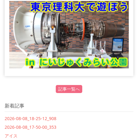
記事一覧へ
新着記事
2026-08-08_18-25-12_908
2026-08-08_17-50-00_353
アイス