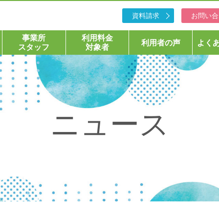
資料請求
お問い合
事業所
利用料金
利用者の声
よく
スタッフ
対象者
ニュース