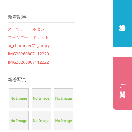
新着記事
スーツデー ボタン
スーツデー ポケット
ai_character02_angry
IMG20260807112229
IMG20260807112222
新着写真
ご質問