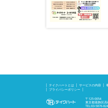
テイクハートとは
サービスの内容
プライバシーポリシー
〒125-0054
東京都葛飾区高砂
TEL:03-5876-82