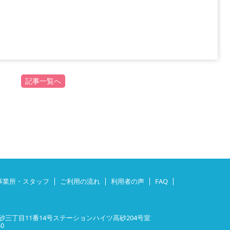
記事一覧へ
事業所・スタッフ
ご利用の流れ
利用者の声
FAQ
三丁目11番14号ステーションハイツ高砂204号室
40