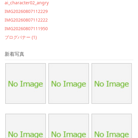
ai_character02_angry
IMG20260807112229
IMG20260807112222
IMG20260807111950
ブログバナー (1)
新着写真