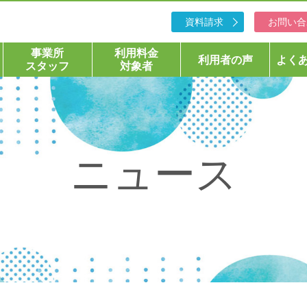
資料請求
お問い合
事業所
利用料金
利用者の声
よく
スタッフ
対象者
ニュース