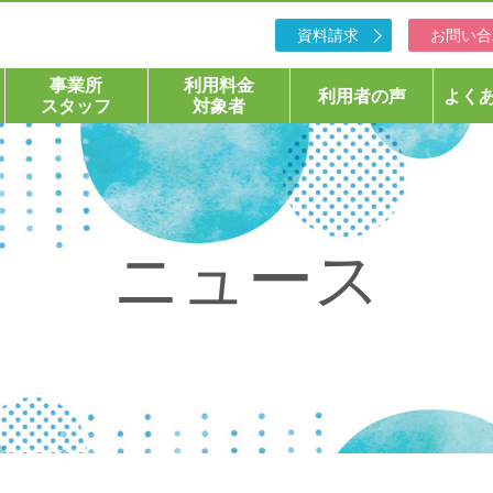
資料請求
お問い合
事業所
利用料金
利用者の声
よく
スタッフ
対象者
ニュース