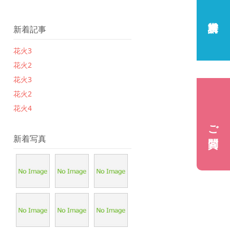
新着記事
花火3
花火2
花火3
花火2
花火4
ご質問
新着写真